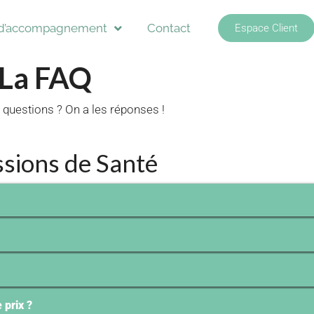
s d’accompagnement
Contact
Espace Client
La FAQ
questions ? On a les réponses !
sions de Santé
 prix ?