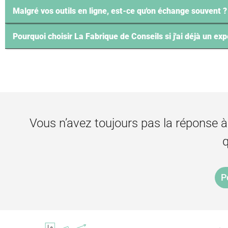
Malgré vos outils en ligne, est-ce qu'on échange souvent ?
Pourquoi choisir La Fabrique de Conseils si j'ai déjà un e
Vous n’avez toujours pas la réponse à
q
P