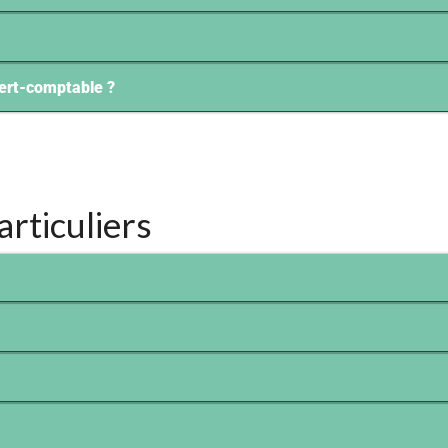
xpert-comptable ?
articuliers